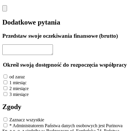
Dodatkowe pytania
Przedstaw swoje oczekiwania finansowe (brutto)
Określ swoją dostępność do rozpoczęcia współpracy
od zaraz
1 miesiąc
2 miesiące
3 miesiące
Zgody
Zaznacz wszystkie
* Administratorem Państwa danych osobowych jest Purinova
Sp. z o. o. z siedzibą w Bydgoszczy ul. Fordońska 74. Państwa